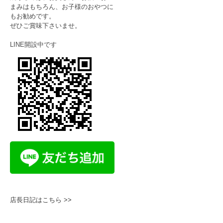
まみはもちろん、お子様のおやつに
もお勧めです。
ぜひご賞味下さいませ。
LINE開設中です
店長日記はこちら >>