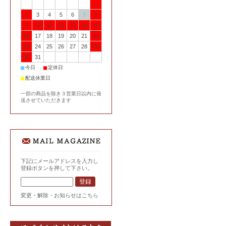
1
2
3
4
5
6
7
8
9
10
11
12
13
14
15
16
17
18
19
20
21
22
23
24
25
26
27
28
29
30
31
■
■
今日
定休日
■
配送休業日
一部の商品を除き３営業日以内に発
送させていただきます
下記にメールアドレスを入力し
登録ボタンを押して下さい。
変更・解除・お知らせはこちら