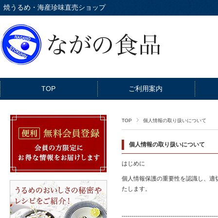
焼うるめ・海産珍味直売ショップ
TOP
ご利用案内
TOP
個人情報の取り扱いについて
個人情報の取り扱いについて
はじめに
個人情報保護の重要性を認識し、適
たします。
-------------------------------------------------