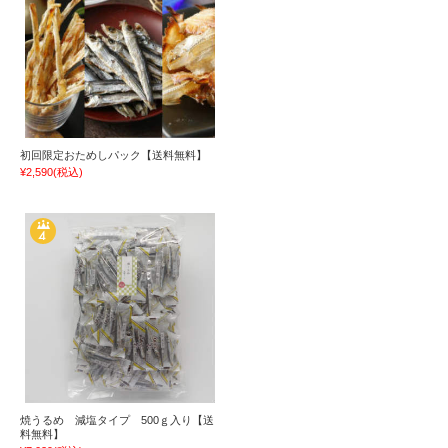
初回限定おためしパック【送料無料】
¥2,590
(税込)
焼うるめ 減塩タイプ 500ｇ入り【送
料無料】