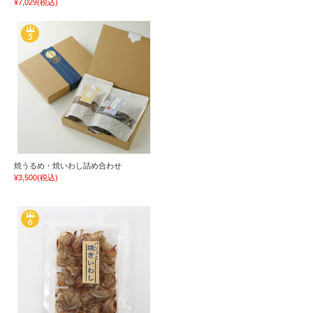
¥7,029
(税込)
焼うるめ・焼いわし詰め合わせ
¥3,500
(税込)