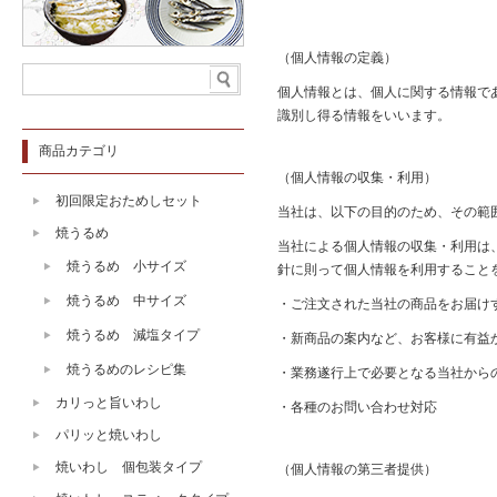
（個人情報の定義）
個人情報とは、個人に関する情報で
識別し得る情報をいいます。
商品カテゴリ
（個人情報の収集・利用）
初回限定おためしセット
当社は、以下の目的のため、その範
焼うるめ
当社による個人情報の収集・利用は
焼うるめ 小サイズ
針に則って個人情報を利用すること
焼うるめ 中サイズ
・ご注文された当社の商品をお届け
焼うるめ 減塩タイプ
・新商品の案内など、お客様に有益
焼うるめのレシピ集
・業務遂行上で必要となる当社から
カリっと旨いわし
・各種のお問い合わせ対応
パリッと焼いわし
焼いわし 個包装タイプ
（個人情報の第三者提供）