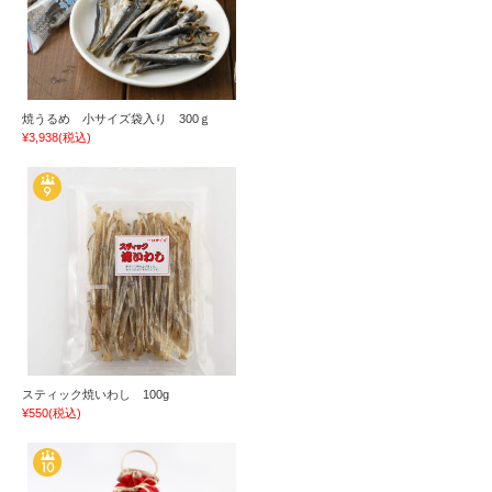
焼うるめ 小サイズ袋入り 300ｇ
¥3,938
(税込)
スティック焼いわし 100g
¥550
(税込)