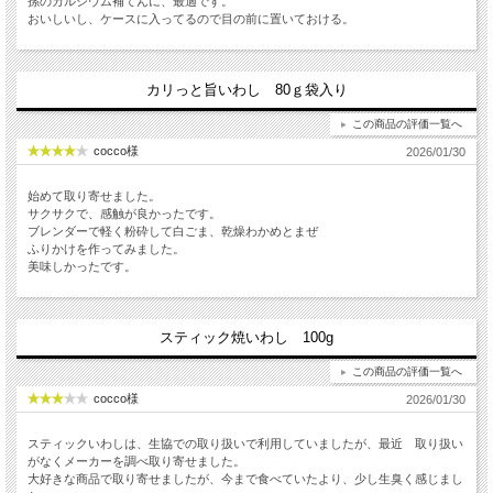
孫のカルシウム補てんに、最適です。
おいしいし、ケースに入ってるので目の前に置いておける。
カリっと旨いわし 80ｇ袋入り
この商品の評価一覧へ
cocco様
2026/01/30
始めて取り寄せました。
サクサクで、感触が良かったです。
ブレンダーで軽く粉砕して白ごま、乾燥わかめとまぜ
ふりかけを作ってみました。
美味しかったです。
スティック焼いわし 100g
この商品の評価一覧へ
cocco様
2026/01/30
スティックいわしは、生協での取り扱いで利用していましたが、最近 取り扱い
がなくメーカーを調べ取り寄せました。
大好きな商品で取り寄せましたが、今まで食べていたより、少し生臭く感じまし