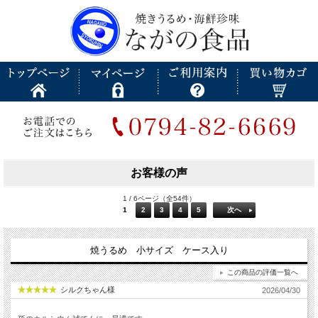
お客様の声
1 / 6ページ（全54件）
1
2
3
4
5
次へ
焼うるめ 小サイズ ケース入り
この商品の評価一覧へ
シルクちゃん様
2026/04/30