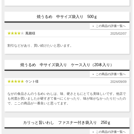
焼うるめ 中サイズ袋入り 500ｇ
この商品の評価一覧へ
鳳雛様
2025/02/07
割引などがあり、買い続けたいと思います。
焼うるめ 中サイズ袋入り ケース入り（20本入り）
この商品の評価一覧へ
ケント様
2024/09/09
ながの食品さんのうるめいわしは、味、硬さともにとても美味しいです。他店で
も何度か買いましたが硬すぎて食べにくかったり、味が味がなかったりだったの
で、ここの商品が一番良いと思ってます。
カリっと旨いわし ファスナー付き袋入り 250ｇ
この商品の評価一覧へ