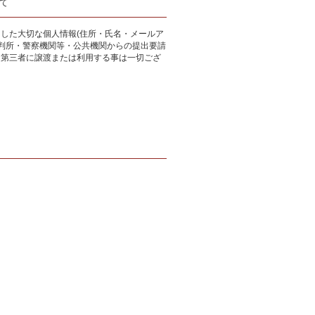
て
した大切な個人情報(住所・氏名・メールア
裁判所・警察機関等・公共機関からの提出要請
、第三者に譲渡または利用する事は一切ござ