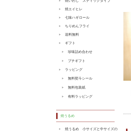
焼いわし スティックタイプ
焼エイヒレ
七味ハギロール
ちりめんフライ
送料無料
ギフト
珍味詰め合わせ
プチギフト
ラッピング
無料熨斗シール
無料包装紙
有料ラッピング
焼うるめ
焼うるめ 小サイズと中サイズの