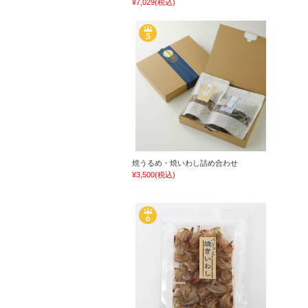
¥7,029
(税込)
焼うるめ・焼いわし詰め合わせ
¥3,500
(税込)