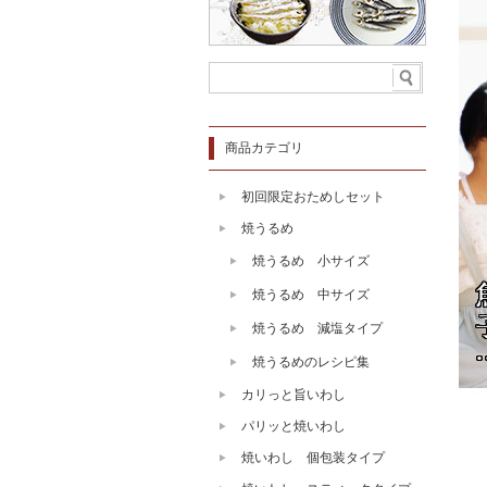
商品カテゴリ
初回限定おためしセット
焼うるめ
焼うるめ 小サイズ
焼うるめ 中サイズ
焼うるめ 減塩タイプ
焼うるめのレシピ集
カリっと旨いわし
パリッと焼いわし
焼いわし 個包装タイプ