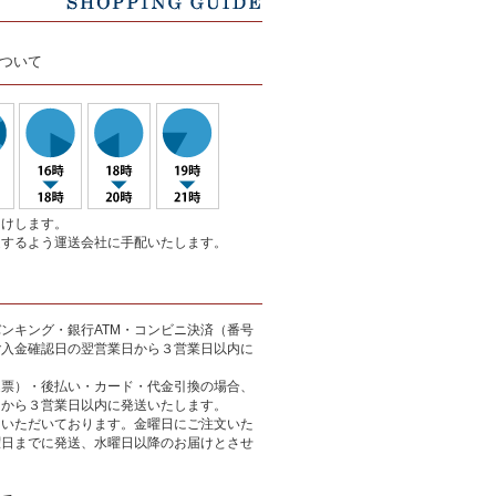
ついて
届けします。
達するよう運送会社に手配いたします。
ンキング・銀行ATM・コンビニ決済（番号
ご入金確認日の翌営業日から３営業日以内に
込票）・後払い・カード・代金引換の場合、
日から３営業日以内に発送いたします。
をいただいております。金曜日にご注文いた
曜日までに発送、水曜日以降のお届けとさせ