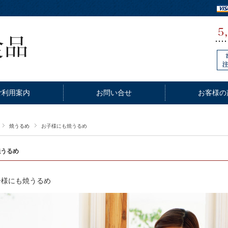
ご利用案内
お問い合せ
お客様の
焼うるめ
お子様にも焼うるめ
焼うるめ
子様にも焼うるめ