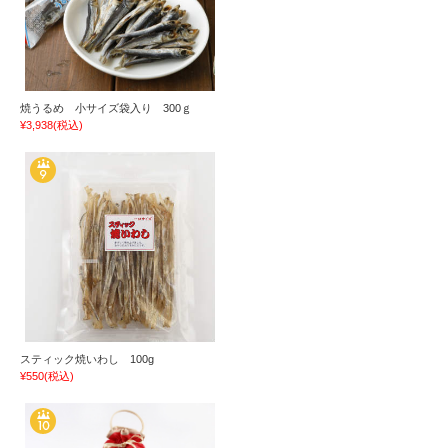
焼うるめ 小サイズ袋入り 300ｇ
¥3,938
(税込)
スティック焼いわし 100g
¥550
(税込)