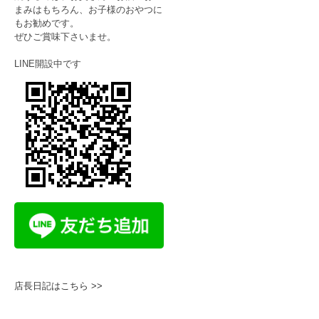
まみはもちろん、お子様のおやつに
もお勧めです。
ぜひご賞味下さいませ。
LINE開設中です
店長日記はこちら >>