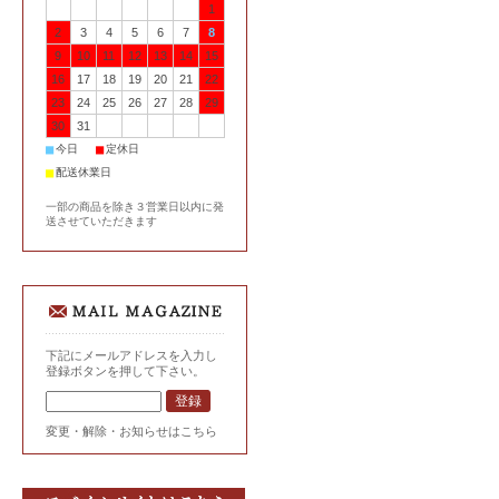
1
2
3
4
5
6
7
8
9
10
11
12
13
14
15
16
17
18
19
20
21
22
23
24
25
26
27
28
29
30
31
■
■
今日
定休日
■
配送休業日
一部の商品を除き３営業日以内に発
送させていただきます
下記にメールアドレスを入力し
登録ボタンを押して下さい。
変更・解除・お知らせはこちら