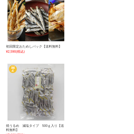
初回限定おためしパック【送料無料】
¥2,590
(税込)
焼うるめ 減塩タイプ 500ｇ入り【送
料無料】