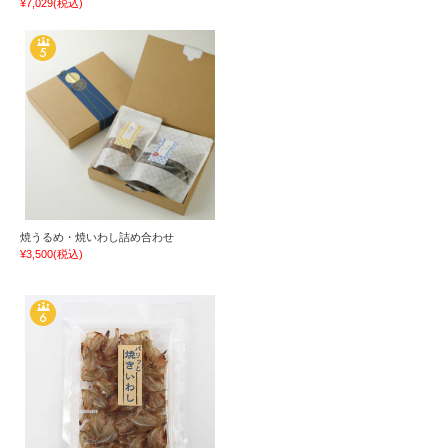
¥7,029
(税込)
焼うるめ・焼いわし詰め合わせ
¥3,500
(税込)