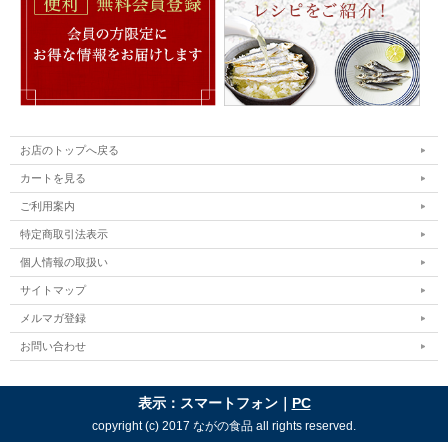
お店のトップへ戻る
カートを見る
ご利用案内
特定商取引法表示
個人情報の取扱い
サイトマップ
メルマガ登録
お問い合わせ
表示：スマートフォン｜
PC
copyright (c) 2017 ながの食品 all rights reserved.