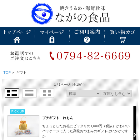
TOP
>
ギフト
1 / 1ページ
（全10件）
PICK UP
プチギフト れもん
ちょっとしたお礼にピッタリの1,000円（税抜）かわいい
パッケージに入った高級おつまみのギフトはいかがです
か