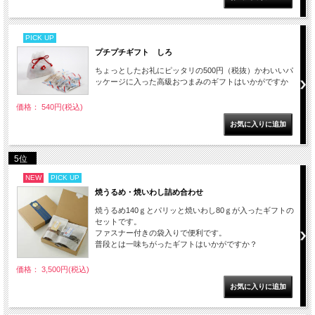
PICK UP
プチプチギフト しろ
ちょっとしたお礼にピッタリの500円（税抜）かわいいパ
ッケージに入った高級おつまみのギフトはいかがですか
価格： 540円(税込)
5位
NEW
PICK UP
焼うるめ・焼いわし詰め合わせ
焼うるめ140ｇとパリッと焼いわし80ｇが入ったギフトの
セットです。
ファスナー付きの袋入りで便利です。
普段とは一味ちがったギフトはいかがですか？
価格： 3,500円(税込)