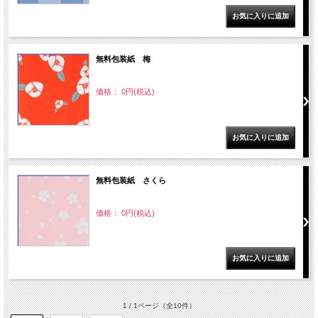
無料包装紙 梅
価格： 0円(税込)
無料包装紙 さくら
価格： 0円(税込)
1 / 1ページ
（全10件）