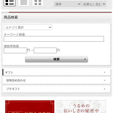
商品検索
キーワード検索
価格帯検索
円 ～
円
ギフト
珍味詰め合わせ
プチギフト