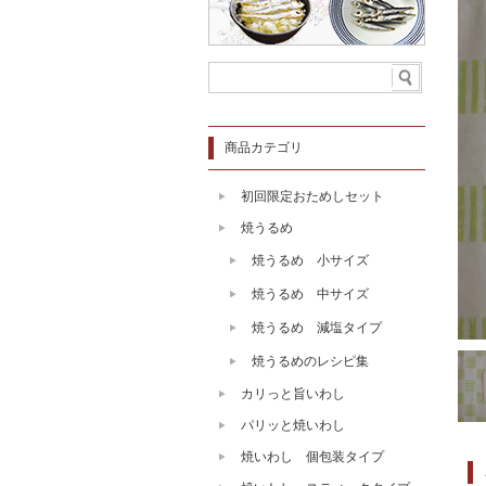
商品カテゴリ
初回限定おためしセット
焼うるめ
焼うるめ 小サイズ
焼うるめ 中サイズ
焼うるめ 減塩タイプ
焼うるめのレシピ集
カリっと旨いわし
パリッと焼いわし
焼いわし 個包装タイプ