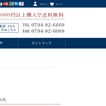
ログイン
カート
声
サイトマップ
お礼