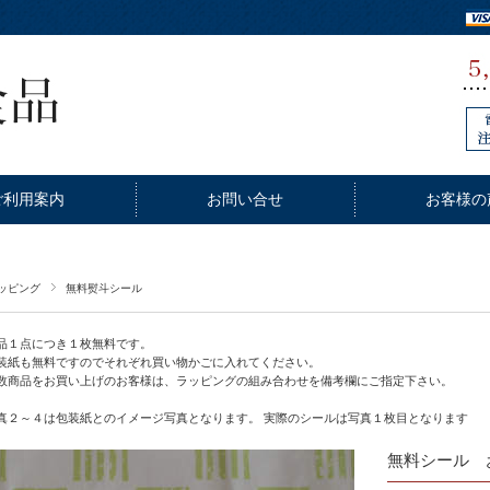
ご利用案内
お問い合せ
お客様の
ッピング
無料熨斗シール
品１点につき１枚無料です。
装紙も無料ですのでそれぞれ買い物かごに入れてください。
数商品をお買い上げのお客様は、ラッピングの組み合わせを備考欄にご指定下さい。
真２～４は包装紙とのイメージ写真となります。 実際のシールは写真１枚目となります
無料シール 