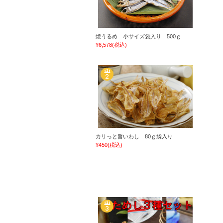
焼うるめ 小サイズ袋入り 500ｇ
¥6,578
(税込)
カリっと旨いわし 80ｇ袋入り
¥450
(税込)