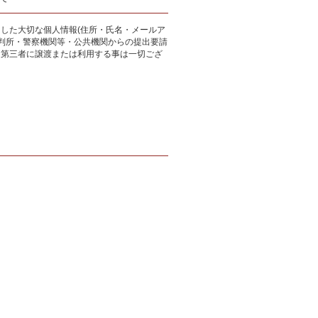
した大切な個人情報(住所・氏名・メールア
裁判所・警察機関等・公共機関からの提出要請
、第三者に譲渡または利用する事は一切ござ