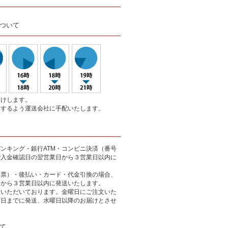
ついて
届けします。
達するよう運送会社に手配いたします。
ンキング・銀行ATM・コンビニ決済（番号
ご入金確認日の翌営業日から３営業日以内に
込票）・後払い・カード・代金引換の場合、
日から３営業日以内に発送いたします。
をいただいております。金曜日にご注文いた
曜日までに発送、水曜日以降のお届けとさせ
て