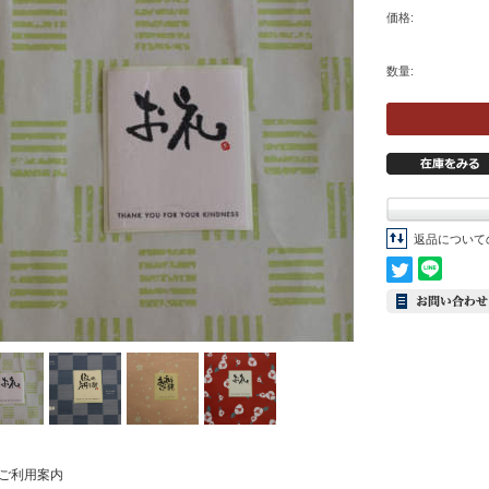
価格:
数量:
返品について
ご利用案内