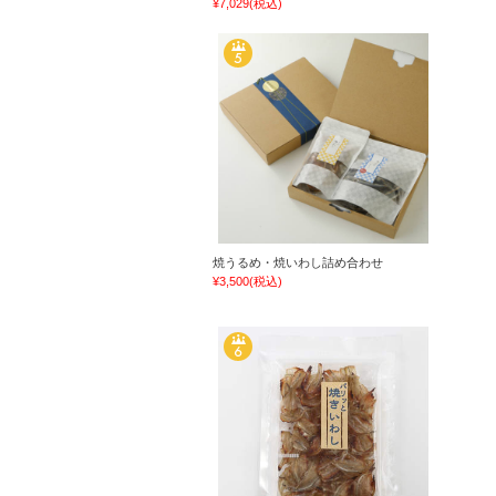
¥7,029
(税込)
焼うるめ・焼いわし詰め合わせ
¥3,500
(税込)