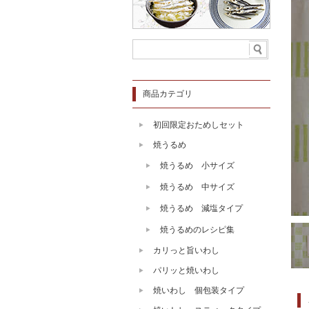
商品カテゴリ
初回限定おためしセット
焼うるめ
焼うるめ 小サイズ
焼うるめ 中サイズ
焼うるめ 減塩タイプ
焼うるめのレシピ集
カリっと旨いわし
パリッと焼いわし
焼いわし 個包装タイプ