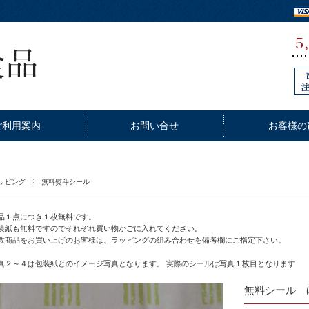
ご利用案内
お問い合せ
お客様の
ッピング
無料熨斗シール
品１点につき１枚無料です。
装紙も無料ですのでそれぞれ買い物かごに入れてください。
数商品をお買い上げのお客様は、ラッピングの組み合わせを備考欄にご指定下さい。
真２～４は包装紙とのイメージ写真となります。 実際のシールは写真１枚目となります
無料シール 