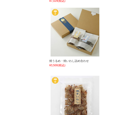
¥7,029
(税込)
焼うるめ・焼いわし詰め合わせ
¥3,500
(税込)