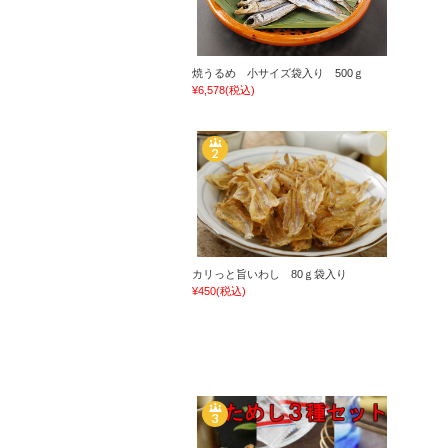
焼うるめ 小サイズ袋入り 500ｇ
¥6,578
(税込)
カリっと旨いわし 80ｇ袋入り
¥450
(税込)