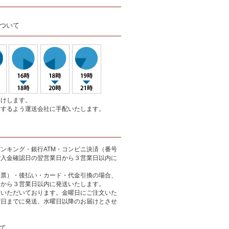
ついて
届けします。
達するよう運送会社に手配いたします。
ンキング・銀行ATM・コンビニ決済（番号
ご入金確認日の翌営業日から３営業日以内に
込票）・後払い・カード・代金引換の場合、
日から３営業日以内に発送いたします。
をいただいております。金曜日にご注文いた
曜日までに発送、水曜日以降のお届けとさせ
て