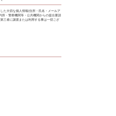
した大切な個人情報(住所・氏名・メールア
裁判所・警察機関等・公共機関からの提出要請
、第三者に譲渡または利用する事は一切ござ