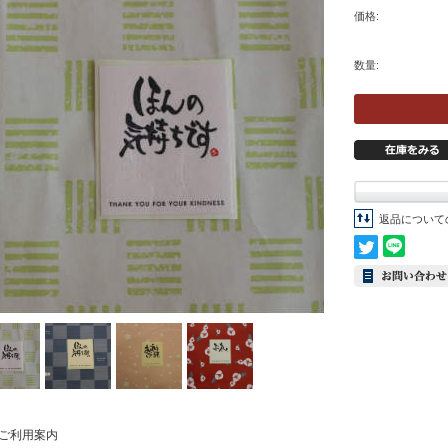
価格:
数量:
返品について
ご利用案内