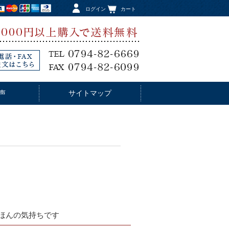
ログイン
カート
声
サイトマップ
ほんの気持ちです