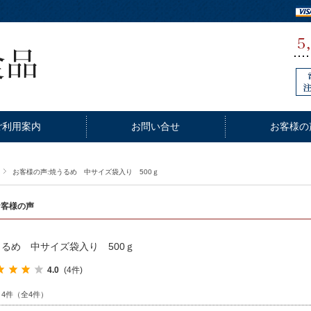
ご利用案内
お問い合せ
お客様の
お客様の声:焼うるめ 中サイズ袋入り 500ｇ
お客様の声
るめ 中サイズ袋入り 500ｇ
4.0
(4件)
～4件（全4件）