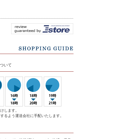
ついて
届けします。
達するよう運送会社に手配いたします。