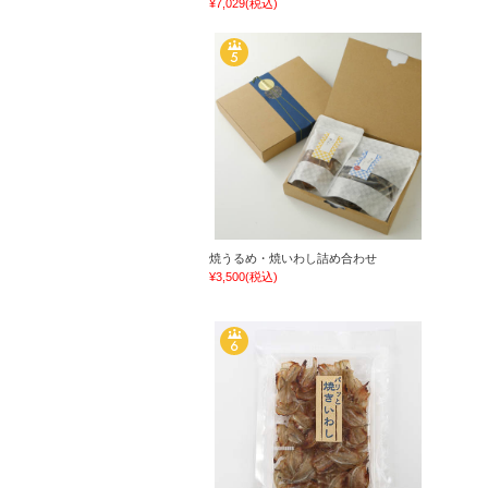
¥7,029
(税込)
焼うるめ・焼いわし詰め合わせ
¥3,500
(税込)