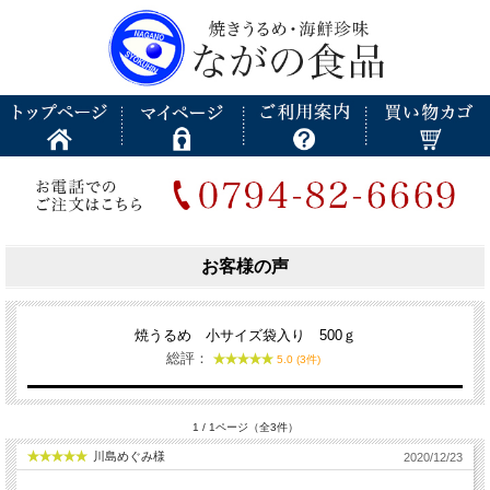
お客様の声
焼うるめ 小サイズ袋入り 500ｇ
総評：
5.0 (3件)
1 / 1ページ（全3件）
川島めぐみ様
2020/12/23