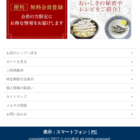
お店のトップへ戻る
カートを見る
ご利用案内
特定商取引法表示
個人情報の取扱い
サイトマップ
メルマガ登録
お問い合わせ
表示：スマートフォン｜
PC
copyright (c) 2017 ながの食品 all rights reserved.