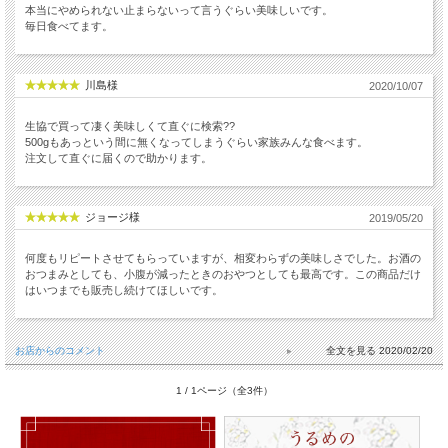
本当にやめられない止まらないって言うぐらい美味しいです。
毎日食べてます。
川島様
2020/10/07
生協で買って凄く美味しくて直ぐに検索??
500gもあっという間に無くなってしまうぐらい家族みんな食べます。
注文して直ぐに届くので助かります。
ジョージ様
2019/05/20
何度もリピートさせてもらっていますが、相変わらずの美味しさでした。お酒の
おつまみとしても、小腹が減ったときのおやつとしても最高です。この商品だけ
はいつまでも販売し続けてほしいです。
お店からのコメント
2020/02/20
1 / 1ページ（全3件）