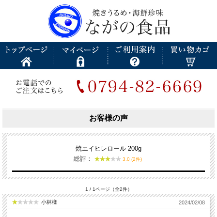
お客様の声
焼エイヒレロール 200g
総評：
3.0 (2件)
1 / 1ページ（全2件）
小林様
2024/02/08